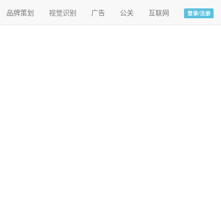
品牌策划
视觉识别
广告
公关
互联网
登录/注册