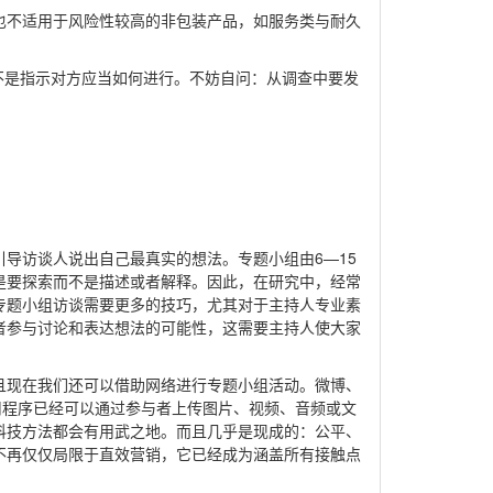
也不适用于风险性较高的非包装产品，如服务类与耐久
不是指示对方应当如何进行。不妨自问：从调查中要发
导访谈人说出自己最真实的想法。专题小组由6—15
是要探索而不是描述或者解释。因此，在研究中，经常
专题小组访谈需要更多的技巧，尤其对于主持人专业素
者参与讨论和表达想法的可能性，这需要主持人使大家
且现在我们还可以借助网络进行专题小组活动。微博、
用程序已经可以通过参与者上传图片、视频、音频或文
科技方法都会有用武之地。而且几乎是现成的：公平、
不再仅仅局限于直效营销，它已经成为涵盖所有接触点