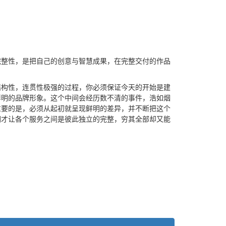
完整性，是把自己的创意与智慧成果，在完整交付的作品
结构性，连贯性极强的过程，你必须保证今天的开始是建
鲜明的品牌形象。这个中间会经历数不清的事件，浩如烟
重要的是，必须从起初就呈现鲜明的差异，并不断把这个
们才让各个服务之间是彼此独立的完整，穷其全部却又能