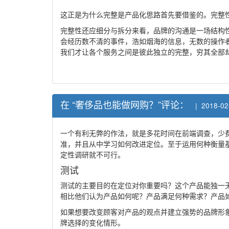
这正是为什么完整是产品化思路首先要借鉴的。完整
完整性还应细分与拆分来看，品牌的沟通是一场结构
会经历数不清的事件，浩如烟海的信息，无数的操作
我们才让各个服务之间是彼此独立的完整，穷其全部
在 “奢侈品也能做网购？”评论：
| 2018-02
一个有利无弊的作法，就是多花时间在前端调查，少
准，并且从中学习如何改进定位。至于运用何种衡量
定性调研就不可行。
测试
测试的主要目的在定位对你重要吗？这个产品能独一
相比他们认为产品如何呢？产品满足何种需求？产品
如果想要改变顾客对产品的观点并建立强势的品牌形
牌选择的变化情形。