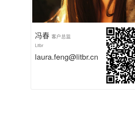
冯春
客户总监
Litbr
laura.feng@litbr.cn