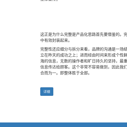
这正是为什么完整是产品化思路首先要借鉴的。
中有效封装起来。
完整性还应细分与拆分来看，品牌的沟通是一场
立在昨天的成功之上；进而经由时间来形成个性
海的信息，无数的操作者和旷日持久的坚持，最
信息传达给顾客。这个非常不容易做到，因此我
合而为一。即整体胜于全部。
详细