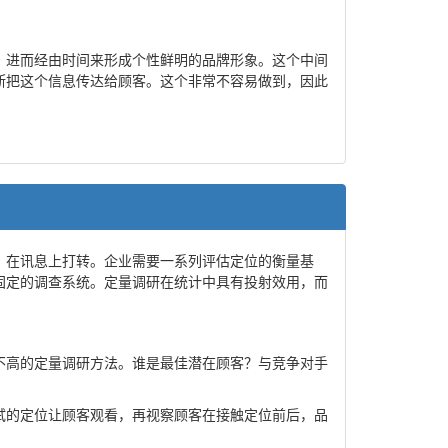
；进而经由时间来形成个性鲜明的品牌形象。这个中间
断把这个信息传达给顾客。这个非常不容易做到，因此
，在讯息上打转。企业需要一系列评估定位的衡量基
固定的调查系统。定量调研在统计中具有投射效用，而
不高的定量调研方法。谁是最佳潜在顾客？与竞争对手
试的定位让顾客观看，再视察顾客在接触定位前后，品