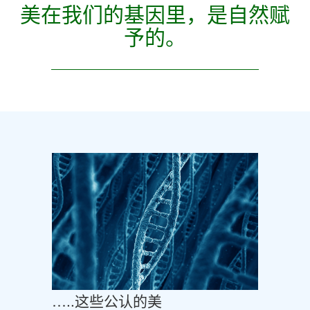
美在我们的基因里，是自然赋
予的。
…..这些公认的美