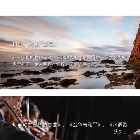
日出、大海、三峡...
让人震撼的物理景观，它超越人的想象，得益于自然强大的
鬼斧神工，给人包容、纯粹、宁静的感觉。
《勃兰登堡协奏曲》、《战争与和平》、《水调歌
头》...