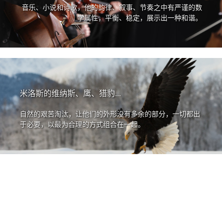
音乐、小说和诗歌，他的韵律、叙事、节奏之中有严谨的数
学属性，平衡、稳定，展示出一种和谐。
米洛斯的维纳斯、鹰、猎豹...
自然的艰苦淘汰，让他们的外形没有多余的部分，一切都出
于必要，以最为合理的方式组合在一起。