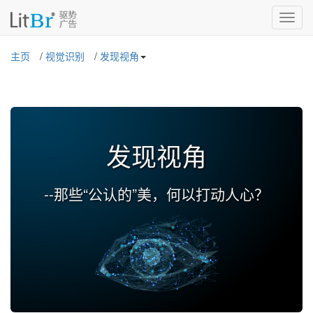
T
na
主页
/
视觉识别
/
发现视角
发现视角
--那些“公认的”美，何以打动人心？