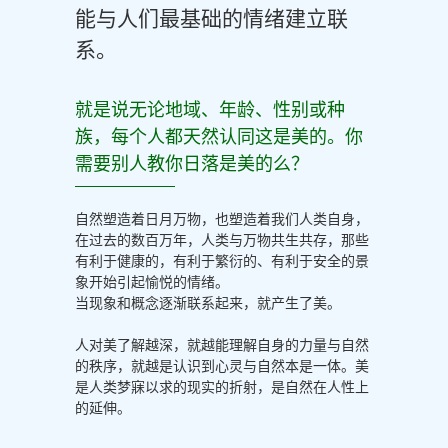
能与人们最基础的情绪建立联
系。
就是说无论地域、年龄、性别或种
族，每个人都天然认同这是美的。你
需要别人教你日落是美的么？
自然塑造着日月万物，也塑造着我们人类自身，
在过去的数百万年，人类与万物共生共存，那些
有利于健康的，有利于繁衍的、有利于安全的景
象开始引起愉悦的情绪。
当现象和概念逐渐联系起来，就产生了美。
人对美了解越深，就越能理解自身的力量与自然
的秩序，就越是认识到心灵与自然本是一体。美
是人类梦寐以求的现实的折射，是自然在人性上
的延伸。