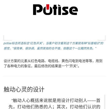
potise标志终选标志“红色开关”，当客户初次看到这个方案就有种"似曾相识"的
感觉，"很简单、很协调，虽然其他的也不错，但跟这个一比黯然失色。"
设计方案的元素从红色电路、电缆线、黄色闪电到电池等等，用到
了各种电力的象征，最后修改的结果是一个"开关"。
触动心灵的设计
“触动人心概括来说就是用设计打动别人——首
先，打动他们熟悉的人；其次，打动他们认识的