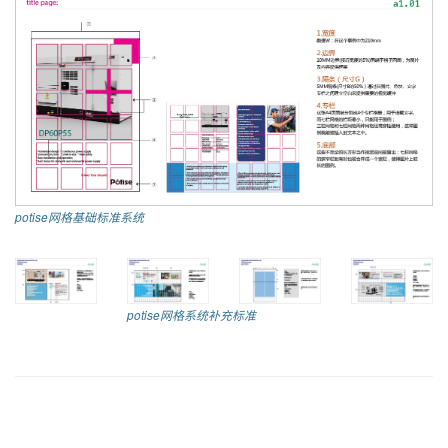
potise网格基础标准系统
potise网格系统补充标准