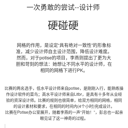
一次勇敢的尝试--设计师
硬碰硬
网格的作用，是设定“具有绝对一致性”的形象标
准，减少设计师自主设计范围，降低设计难度。
然而，对于potise的项目，李燕则提出了更为大
胆和苛刻的想法：她想让不同水平的设计师，在
相同的网格下进行PK。
比赛的两名选手，低水平设计师来自potise，是刚刚入行，能熟练操
作设计软件的菜鸟；高水平设计师来自Litbr，是具有十多年从业经
验的资深设计师。比赛的规则也很简单，给双方相同的网格，相同
的设计素材和要求，在相同的时间内(4个小时)完成设计。
比赛在Potise办公室展开，随着李燕的一声“开始！”，彭总也一起亲
眼见证了这一神奇的过程。