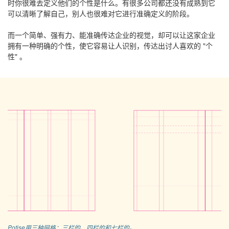
时你很难去定义他们的个性是什么。有很多公司都还没有成熟到它
可以清晰了解自己，别人也很难对它进行准确定义的阶段。
而一个简单、强有力、能准确传达企业的视觉，却可以让这家企业
拥有一种明确的个性，使它容易让人识别，传达出讨人喜欢的 "个
性" 。
Potise用三种网格：三栏的、四栏的和七栏的。