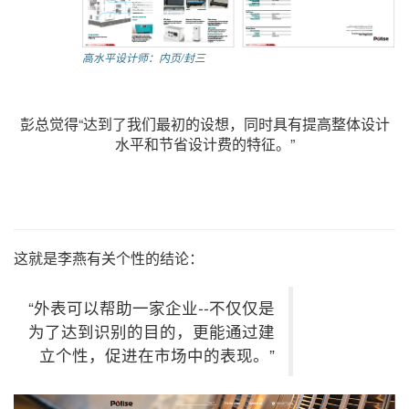
高水平设计师：内页/封三
彭总觉得“达到了我们最初的设想，同时具有提高整体设计
水平和节省设计费的特征。”
这就是李燕有关个性的结论：
“外表可以帮助一家企业--不仅仅是
为了达到识别的目的，更能通过建
立个性，促进在市场中的表现。”