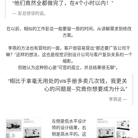
“他们竟然全都做完了，在4个小时以内！”
彭总惊讶的说。
在以前，相似的工作彭总一般要留一周的时间，从讲解需求到修改
方案。
李燕的方法也有冒险的一面，客户很容易冒出“那还要广告公司干
嘛？”这样的想法，这也是视觉识别设计公司与客户复杂关系的一个
缩影。
但她认为这种担心是"可悲的孤立，并且结果很无聊"。
“相比于拿毫无用处的vis手册多卖几次钱，我更关
心的问题是--究竟你想要成为什么”
李燕说
左侧是低水平设计
师的设计结果，右
侧是高水平的。这